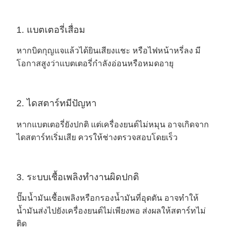
1. แบตเตอรี่เสื่อม
หากบิดกุญแจแล้วได้ยินเสียงแชะ หรือไฟหน้าหรี่ลง มี
โอกาสสูงว่าแบตเตอรี่กำลังอ่อนหรือหมดอายุ
2. ไดสตาร์ทมีปัญหา
หากแบตเตอรี่ยังปกติ แต่เครื่องยนต์ไม่หมุน อาจเกิดจาก
ไดสตาร์ทเริ่มเสีย ควรให้ช่างตรวจสอบโดยเร็ว
3. ระบบเชื้อเพลิงทำงานผิดปกติ
ปั๊มน้ำมันเชื้อเพลิงหรือกรองน้ำมันที่อุดตัน อาจทำให้
น้ำมันส่งไปยังเครื่องยนต์ไม่เพียงพอ ส่งผลให้สตาร์ทไม่
ติด