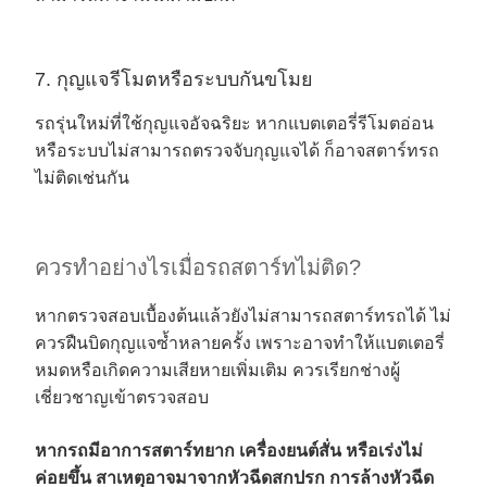
7. กุญแจรีโมตหรือระบบกันขโมย
รถรุ่นใหม่ที่ใช้กุญแจอัจฉริยะ หากแบตเตอรี่รีโมตอ่อน
หรือระบบไม่สามารถตรวจจับกุญแจได้ ก็อาจสตาร์ทรถ
ไม่ติดเช่นกัน
ควรทำอย่างไรเมื่อรถสตาร์ทไม่ติด?
หากตรวจสอบเบื้องต้นแล้วยังไม่สามารถสตาร์ทรถได้ ไม่
ควรฝืนบิดกุญแจซ้ำหลายครั้ง เพราะอาจทำให้แบตเตอรี่
หมดหรือเกิดความเสียหายเพิ่มเติม ควรเรียกช่างผู้
เชี่ยวชาญเข้าตรวจสอบ
หากรถมีอาการสตาร์ทยาก เครื่องยนต์สั่น หรือเร่งไม่
ค่อยขึ้น สาเหตุอาจมาจากหัวฉีดสกปรก การล้างหัวฉีด