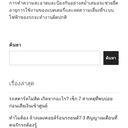
การทำความสะอาดและป้องกันอย่างสม่ำเสมอจะช่วยยืด
อายุการใช้งานของแบตเตอรี่และลดความเสี่ยงที่ระบบ
ไฟฟ้าของรถจะทำงานผิดปกติ
ค้นหา
ค้นหา
เรื่องล่าสุด
รถสตาร์ทไม่ติด เกิดจากอะไร? เช็ก 7 สาเหตุที่พบบ่อย
ก่อนเสียเงินเข้าศูนย์
ทำไมต้อง ล้างแผงคอยล์ร้อนรถยนต์? 3 สัญญาณเตือนที่
คนรักรถต้องรู้