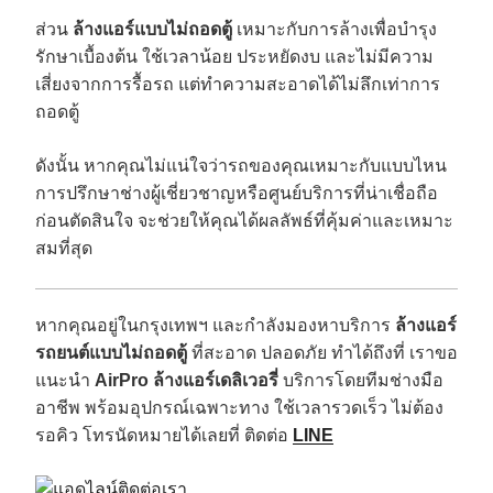
ส่วน
ล้างแอร์แบบไม่ถอดตู้
เหมาะกับการล้างเพื่อบำรุง
รักษาเบื้องต้น ใช้เวลาน้อย ประหยัดงบ และไม่มีความ
เสี่ยงจากการรื้อรถ แต่ทำความสะอาดได้ไม่ลึกเท่าการ
ถอดตู้
ดังนั้น หากคุณไม่แน่ใจว่ารถของคุณเหมาะกับแบบไหน
การปรึกษาช่างผู้เชี่ยวชาญหรือศูนย์บริการที่น่าเชื่อถือ
ก่อนตัดสินใจ จะช่วยให้คุณได้ผลลัพธ์ที่คุ้มค่าและเหมาะ
สมที่สุด
หากคุณอยู่ในกรุงเทพฯ และกำลังมองหาบริการ
ล้างแอร์
รถยนต์แบบไม่ถอดตู้
ที่สะอาด ปลอดภัย ทำได้ถึงที่ เราขอ
แนะนำ
AirPro ล้างแอร์เดลิเวอรี่
บริการโดยทีมช่างมือ
อาชีพ พร้อมอุปกรณ์เฉพาะทาง ใช้เวลารวดเร็ว ไม่ต้อง
รอคิว โทรนัดหมายได้เลยที่ ติดต่อ
LINE