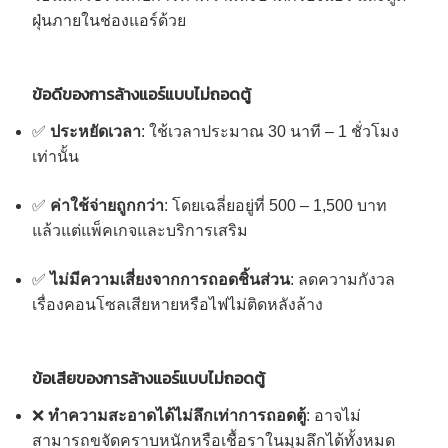
ฝุ่นภายในช่องแอร์ด้วย
ข้อดีของการล้างแอร์แบบไม่ถอดตู้
✅
ประหยัดเวลา
: ใช้เวลาประมาณ 30 นาที – 1 ชั่วโมง
เท่านั้น
✅
ค่าใช้จ่ายถูกกว่า
: โดยเฉลี่ยอยู่ที่ 500 – 1,500 บาท
แล้วแต่แพ็คเกจและบริการเสริม
✅
ไม่มีความเสี่ยงจากการถอดชิ้นส่วน
: ลดความกังวล
เรื่องคอนโซลเสียหายหรือไฟไม่ติดหลังล้าง
ข้อเสียของการล้างแอร์แบบไม่ถอดตู้
❌
ทำความสะอาดได้ไม่ลึกเท่าการถอดตู้
: อาจไม่
สามารถขจัดคราบหนักหรือเชื้อราในมุมลึกได้ทั้งหมด