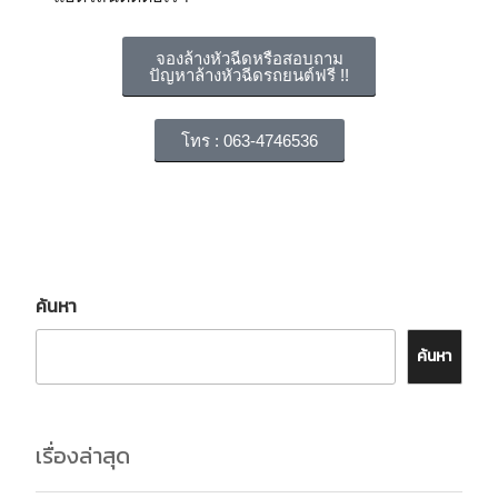
จองล้างหัวฉีดหรือสอบถาม
ปัญหาล้างหัวฉีดรถยนต์ฟรี !!
โทร : 063-4746536
ค้นหา
ค้นหา
เรื่องล่าสุด