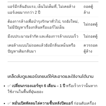
แอร์มีกลิ่นอับแรง, เย็นไม่เต็มที่, ไม่เคยล้าง
ถอดตู้
แอร์เลยมากกว่า 2 ปี
ล้าง
ต้องการล้างเพื่อบำรุงรักษาทั่วไป, รถยังใหม่,
ไม่ถอดตู้
ไม่มีปัญหาเรื่องกลิ่นหรือแอร์ไม่เย็น
มีงบประมาณจำกัด และต้องการล้างแบบเร็ว
ไม่ถอดตู้
เคยล้างแบบไม่ถอดแล้วยังมีกลิ่นเหม็นหรือ
ควรถอด
ปัญหาเดิมกลับมา
ตู้ล้าง
เคล็ดลับดูแลแอร์รถยนต์ให้สะอาดและใช้งานได้นาน
✅
เปลี่ยนกรองแอร์ทุก 6 เดือน – 1 ปี
หรือเร็วกว่านั้นหาก
ใช้งานในพื้นที่ฝุ่นเยอะ
✅
หมั่นเปิดพัดลมไล่ความชื้นหลังปิดแอร์
ก่อนดับเครื่อง