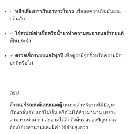
✅
หลีกเลี่ยงการกินอาหารในรถ
เพื่อลดคราบไขมันและ
กลิ่นอับ
✅
ใช้สเปรย์ฆ่าเชื้อหรือน้ำยาทำความสะอาดแอร์รถยนต์
เป็นประจำ
✅
ตรวจเช็กระบบแอร์ทุกปี
เพื่อดูว่ามีจุดรั่วหรือความผิด
ปกติหรือไม่
สรุป
ล้างแอร์รถยนต์แบบถอดตู้
เหมาะสำหรับรถที่มีปัญหา
เรื่องกลิ่นอับ แอร์ไม่เย็น หรือไม่ได้ล้างมานาน เพราะ
สามารถทำความสะอาดได้ลึกถึงต้นตอของปัญหา แต่
ต้องใช้เวลานานและมีค่าใช้จ่ายสูงกว่า