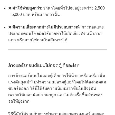
❌
ค่าใช้จ่ายสูงกว่า
: ราคาโดยทั่วไปจะอยู่ระหว่าง 2,500
– 5,000 บาท หรือมากกว่านั้น
❌
มีความเสี่ยงหากช่างไม่มีประสบการณ์
: การถอดและ
ประกอบคอนโซลผิดวิธีอาจทำให้เกิดเสียงดัง หน้ากาก
แตก หรือสายไฟภายในเสียหายได้
ล้างแอร์รถยนต์แบบไม่ถอดตู้ คืออะไร?
การล้างแอร์แบบไม่ถอดตู้ คือการใช้น้ำยาหรือเครื่องฉีด
แรงดันสูงเข้าไปทำความสะอาดตู้แอร์โดยไม่ต้องถอดแด
ชบอร์ดออก วิธีนี้ได้รับความนิยมมากขึ้นในปัจจุบัน
เพราะใช้เวลาน้อย ราคาถูก และไม่ต้องรื้อชิ้นส่วนของ
รถให้ยุ่งยาก
วิธีนี้มักใช้ร่วมกับการทำความสะอาดกรองแอร์ และดูด