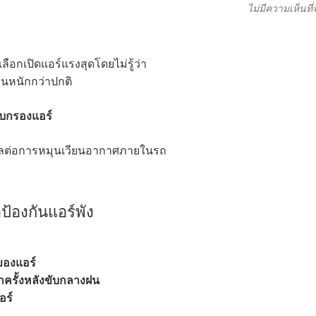
ไม่มีความเห็นที
ือกเปิดแอร์แรงสุดโดยไม่รู้ว่า
นหนักกว่าปกติ
บบกรองแอร์
่งผลต่อการหมุนเวียนอากาศภายในรถ
อป้องกันแอร์พัง
องแอร์
ุกครั้งหลังขับกลางฝน
อร์