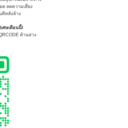
ด ลดความเสี่ยง
นทีหลังล้าง
เศษเดือนนี้!
 QRCODE ด้านล่าง