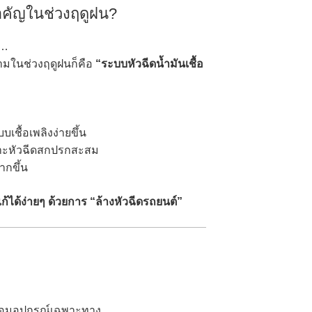
ำคัญในช่วงฤดูฝน?
ว…
้ามในช่วงฤดูฝนก็คือ
“ระบบหัวฉีดน้ำมันเชื้อ
ชื้อเพลิงง่ายขึ้น
เพราะหัวฉีดสกปรกสะสม
ากขึ้น
ก้ได้ง่ายๆ ด้วยการ “ล้างหัวฉีดรถยนต์”
้อมอุปกรณ์เฉพาะทาง