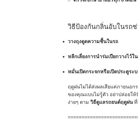
วิธีป้องกันกลิ่นอับในรถ
วางถุงดูดความชื้นในรถ
หลีกเลี่ยงการนำร่มเปียกวางไว้ใ
หมั่นเปิดกระจกหรือเปิดประตูระ
ฤดูฝนไม่ได้ส่งผลเสียแค่ภายนอก
ของคุณแบบไม่รู้ตัว อย่าปล่อยให้ป
ง่ายๆ ตาม
วิธีดูแลรถยนต์ฤดูฝน
ที
=========================