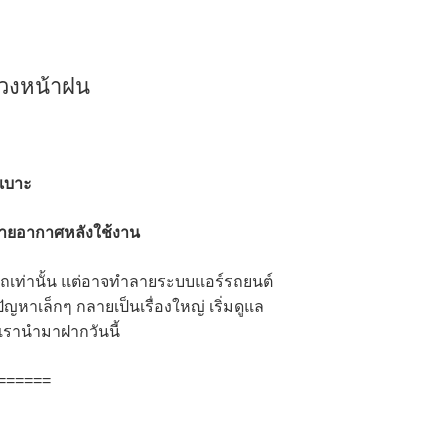
ช่วงหน้าฝน
นเบาะ
บายอากาศหลังใช้งาน
รถเท่านั้น แต่อาจทำลายระบบแอร์รถยนต์
ัญหาเล็กๆ กลายเป็นเรื่องใหญ่ เริ่มดูแล
่เรานำมาฝากวันนี้
======