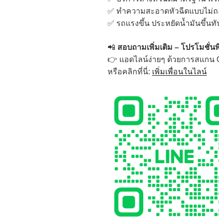
✅ ทำความสะอาดหัวฉีดแบบไม่ถอ
✅ รถแรงขึ้น ประหยัดน้ำมันขึ้นทั
📲
สอบถามเพิ่มเติม – โปรโมชั่นพิ
👉 แอดไลน์ง่ายๆ ด้วยการสแกน
หรือคลิกที่นี่:
เพิ่มเพื่อนในไลน์