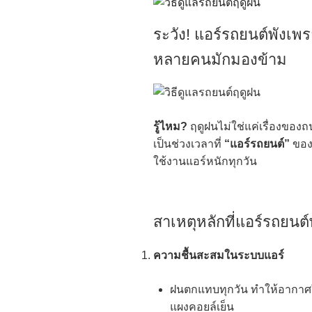
ระวัง! แอร์รถยนต์พังเ
หลายคนมักมองข้าม
รู้ไหม?
ฤดูฝนไม่ใช่แค่เรื่องของถนน
เป็นช่วงเวลาที่
“แอร์รถยนต์”
ของค
ใช้งานแอร์หนักทุกวัน
สาเหตุหลักที่แอร์รถยนต
ความชื้นสะสมในระบบแอร์
ฝนตกแทบทุกวัน ทำให้อากาศใน
แผงคอยล์เย็น