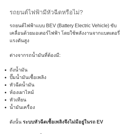
รถยนต์ไฟฟ้ามีหัวฉีดหรือไม่?
รถยนต์ไฟฟ้าแบบ BEV (Battery Electric Vehicle) ขับ
เคลื่อนด้วยมอเตอร์ไฟฟ้า โดยใช้พลังงานจากแบตเตอรี่
แรงดันสูง
ต่างจากรถน้ำมันที่ต้องมี:
ถังน้ำมัน
ปั๊มน้ำมันเชื้อเพลิง
หัวฉีดน้ำมัน
ห้องเผาไหม้
หัวเทียน
น้ำมันเครื่อง
ดังนั้น
ระบบหัวฉีดเชื้อเพลิงจึงไม่มีอยู่ในรถ EV