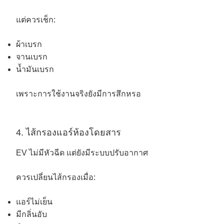
แต่ควรเช็ก:
ผ้าเบรก
จานเบรก
น้ำมันเบรก
เพราะการใช้งานจริงยังมีการสึกหรอ
4. ไส้กรองแอร์ห้องโดยสาร
EV ไม่มีหัวฉีด แต่ยังมีระบบปรับอากาศ
ควรเปลี่ยนไส้กรองเมื่อ:
แอร์ไม่เย็น
มีกลิ่นอับ