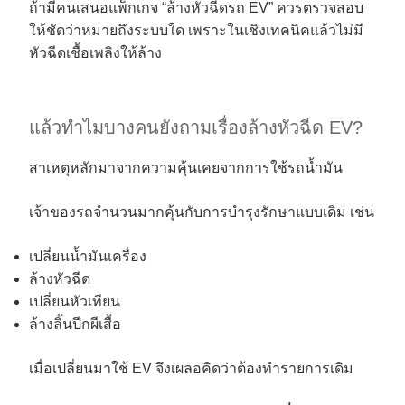
ถ้ามีคนเสนอแพ็กเกจ “ล้างหัวฉีดรถ EV” ควรตรวจสอบ
ให้ชัดว่าหมายถึงระบบใด เพราะในเชิงเทคนิคแล้วไม่มี
หัวฉีดเชื้อเพลิงให้ล้าง
แล้วทำไมบางคนยังถามเรื่องล้างหัวฉีด EV?
สาเหตุหลักมาจากความคุ้นเคยจากการใช้รถน้ำมัน
เจ้าของรถจำนวนมากคุ้นกับการบำรุงรักษาแบบเดิม เช่น
เปลี่ยนน้ำมันเครื่อง
ล้างหัวฉีด
เปลี่ยนหัวเทียน
ล้างลิ้นปีกผีเสื้อ
เมื่อเปลี่ยนมาใช้ EV จึงเผลอคิดว่าต้องทำรายการเดิม