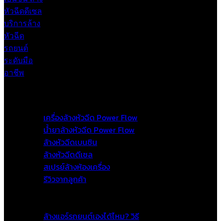
หน้าแรก
สินค้าและบริการ
เครื่องล้างหัวฉีด Power Flow
น้ำยาล้างหัวฉีด Power Flow
ล้างหัวฉีดเบนซิน
ล้างหัวฉีดดีเซล
สเปรย์ล้างห้องเครื่อง
รีวิวจากลูกค้า
โปรโมชั่น
เกร็ดความรู้
ล้างแอร์รถยนต์เองได้ไหม? วิธี