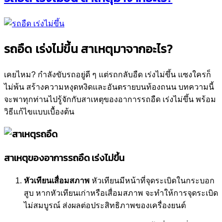
รถอืด เร่งไม่ขึ้น สาเหตุมาจากอะไร?
เคยไหม? กำลังขับรถอยู่ดี ๆ แต่รถกลับอืด เร่งไม่ขึ้น แซงใครก็
ไม่พ้น สร้างความหงุดหงิดและอันตรายบนท้องถนน บทความนี้
จะพาทุกท่านไปรู้จักกับสาเหตุของอาการรถอืด เร่งไม่ขึ้น พร้อม
วิธีแก้ไขแบบเบื้องต้น
สาเหตุของอาการรถอืด เร่งไม่ขึ้น
หัวเทียนเสื่อมสภาพ
หัวเทียนมีหน้าที่จุดระเบิดในกระบอก
สูบ หากหัวเทียนเก่าหรือเสื่อมสภาพ จะทำให้การจุดระเบิด
ไม่สมบูรณ์ ส่งผลต่อประสิทธิภาพของเครื่องยนต์