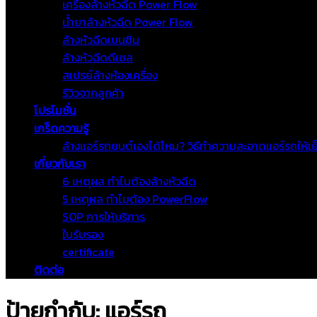
เครื่องล้างหัวฉีด Power Flow
น้ำยาล้างหัวฉีด Power Flow
ล้างหัวฉีดเบนซิน
ล้างหัวฉีดดีเซล
สเปรย์ล้างห้องเครื่อง
รีวิวจากลูกค้า
โปรโมชั่น
เกร็ดความรู้
ล้างแอร์รถยนต์เองได้ไหม? วิธีทำความสะอาดแอร์รถให้เย
เกี่ยวกับเรา
6 เหตุผล ทำไมต้องล้างหัวฉีด
5 เหตุผล ทำไมต้อง PowerFlow
SOP การให้บริการ
ใบรับรอง
certificate
ติดต่อ
ป้ายกำกับ:
แอร์รถ