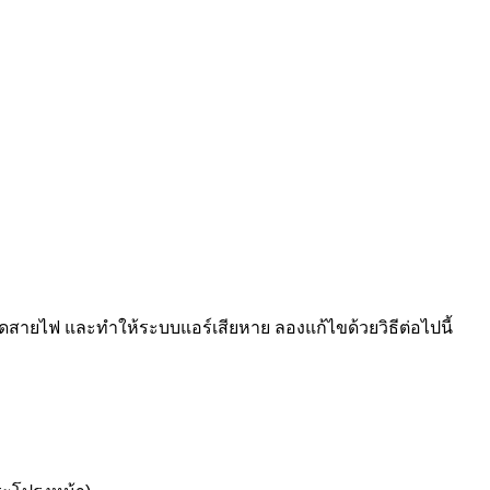
กัดสายไฟ และทำให้ระบบแอร์เสียหาย ลองแก้ไขด้วยวิธีต่อไปนี้