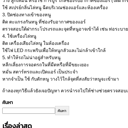
วาง ลูกเหม็น หรือใช้ การบูร ใกล้ช่องรับอากาศของแอร์ (ใต้ฝา
ใช้ สเปรย์กลิ่นไล่หนู ฉีดบริเวณช่องแอร์และห้องเครื่อง
3. ปิดช่องทางเข้าของหนู
ติด ตะแกรงกันหนู ที่ช่องรับอากาศของแอร์
ตรวจสอบใต้ฝากระโปรงรถและจุดที่หนูอาจเข้าได้ เช่น ท่อระบา
4. ใช้เครื่องไล่หนู
ติด เครื่องเสียงไล่หนู ในห้องเครื่อง
ใช้ไฟ LED กระพริบเพื่อให้หนูกลัวและไม่กล้าเข้าใกล้
5. ทำให้รถไม่น่าอยู่สำหรับหนู
หลีกเลี่ยงการจอดรถในที่มืดหรือที่มีขยะเยอะ
หมั่น สตาร์ทรถและเปิดแอร์ เป็นประจำ
หากจำเป็น ใช้ กับดักหนู วางไว้ใกล้จุดที่สงสัยว่าหนูจะเข้ามา
ถ้าลองทุกวิธีแล้วยังเจอปัญหา ควรนำรถไปให้ช่างช่วยตรวจสอบแ
ค้นหา
ค้นหา
เรื่องล่าสุด