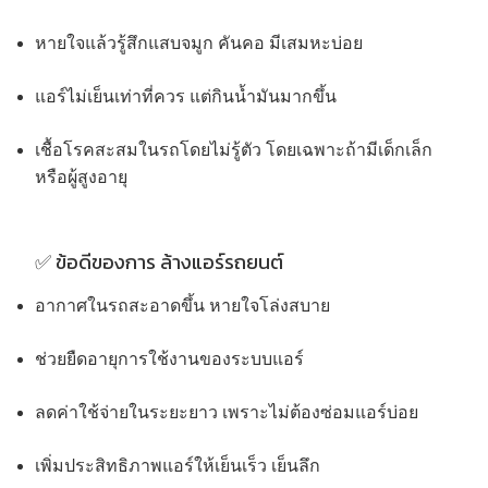
หายใจแล้วรู้สึกแสบจมูก คันคอ มีเสมหะบ่อย
แอร์ไม่เย็นเท่าที่ควร แต่กินน้ำมันมากขึ้น
เชื้อโรคสะสมในรถโดยไม่รู้ตัว โดยเฉพาะถ้ามีเด็กเล็ก
หรือผู้สูงอายุ
✅ ข้อดีของการ
ล้างแอร์รถยนต์
อากาศในรถสะอาดขึ้น หายใจโล่งสบาย
ช่วยยืดอายุการใช้งานของระบบแอร์
ลดค่าใช้จ่ายในระยะยาว เพราะไม่ต้องซ่อมแอร์บ่อย
เพิ่มประสิทธิภาพแอร์ให้เย็นเร็ว เย็นลึก