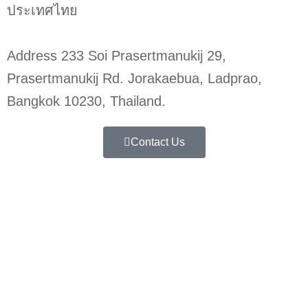
ประเทศไทย
Address 233 Soi Prasertmanukij 29,
Prasertmanukij Rd. Jorakaebua, Ladprao,
Bangkok 10230, Thailand.
Contact Us