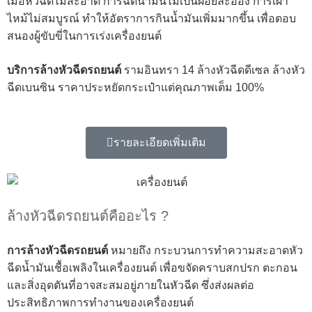
เมื่อหัวฉีดไม่สะอาด การฉีดน้ำมันไม่เป็นฝอยละออง การเผา
ไหม้ไม่สมบูรณ์ ทำให้อัตราการกินน้ำมันเพิ่มมากขึ้น เพื่อตอบ
สนองผู้ขับขี่ในการเร่งเครื่องยนต์
บริการล้างหัวฉีดรถยนต์
รามอินทรา 14 ล้างหัวฉีดดีเซล ล้างหัว
ฉีดเบนซิน ราคาประหยัดกระเป๋าแต่คุณภาพเต็ม 100%
รายละเอียดเพิ่มเติม
ล้างหัวฉีดรถยนต์คืออะไร ?
การล้างหัวฉีดรถยนต์
หมายถึง กระบวนการทำความสะอาดหัว
ฉีดน้ำมันเชื้อเพลิงในเครื่องยนต์ เพื่อขจัดคราบสกปรก ตะกอน
และสิ่งอุดตันที่อาจสะสมอยู่ภายในหัวฉีด ซึ่งส่งผลต่อ
ประสิทธิภาพการทำงานของเครื่องยนต์