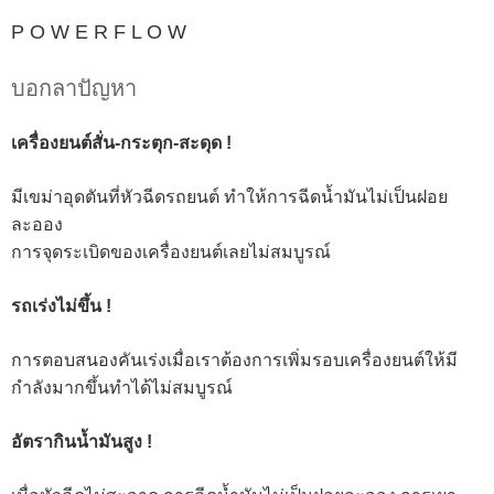
P O W E R F L O W
บอกลาปัญหา
เครื่องยนต์สั่น-กระตุก-สะดุด
!
มีเขม่าอุดตันที่หัวฉีดรถยนต์ ทำให้การฉีดน้ำมันไม่เป็นฝอย
ละออง
การจุดระเบิดของเครื่องยนต์เลยไม่สมบูรณ์
รถเร่งไม่ขึ้น
!
การตอบสนองคันเร่งเมื่อเราต้องการเพิ่มรอบเครื่องยนต์ให้มี
กำลังมากขึ้นทำได้ไม่สมบูรณ์
อัตรากินน้ำมันสูง
!