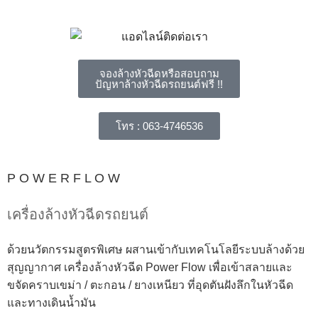
จองล้างหัวฉีดหรือสอบถาม
ปัญหาล้างหัวฉีดรถยนต์ฟรี !!
โทร : 063-4746536
P O W E R F L O W
เครื่องล้างหัวฉีดรถยนต์
ด้วยนวัตกรรมสูตรพิเศษ ผสานเข้ากับเทคโนโลยีระบบล้างด้วย
สุญญากาศ เครื่องล้างหัวฉีด Power Flow เพื่อเข้าสลายและ
ขจัดคราบเขม่า / ตะกอน / ยางเหนียว ที่อุดตันฝังลึกในหัวฉีด
และทางเดินน้ำมัน