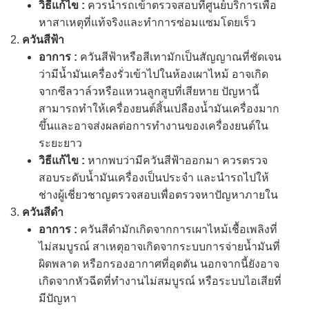
วิธีแก้ไข :
ควรนำรถเข้าตรวจสอบที่ศูนย์บริการเพื่อ
หาสาเหตุที่แท้จริงและทำการซ่อมแซมโดยเร็ว
ควันสีฟ้า
อาการ :
ควันสีฟ้าหรือสีเทามักเป็นสัญญาณที่ชัดเจน
ว่ามีน้ำมันเครื่องรั่วเข้าไปในห้องเผาไหม้ อาจเกิด
จากซีลวาล์วหรือแหวนลูกสูบที่เสียหาย ปัญหานี้
สามารถทำให้เครื่องยนต์สิ้นเปลืองน้ำมันเครื่องมาก
ขึ้นและอาจส่งผลต่อการทำงานของเครื่องยนต์ใน
ระยะยาว
วิธีแก้ไข :
หากพบว่ามีควันสีฟ้าออกมา ควรตรวจ
สอบระดับน้ำมันเครื่องเป็นประจำ และนำรถไปให้
ช่างผู้เชี่ยวชาญตรวจสอบเพื่อตรวจหาปัญหาภายใน
ควันสีดำ
อาการ :
ควันสีดำมักเกิดจากการเผาไหม้เชื้อเพลิงที่
ไม่สมบูรณ์ สาเหตุอาจเกิดจากระบบการจ่ายน้ำมันที่
ผิดพลาด หรือกรองอากาศที่อุดตัน นอกจากนี้ยังอาจ
เกิดจากหัวฉีดที่ทำงานไม่สมบูรณ์ หรือระบบไอเสียที่
มีปัญหา