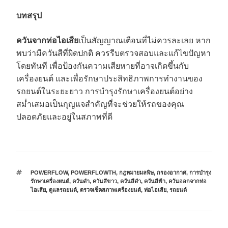
บทสรุป
ควันจากท่อไอเสีย
เป็นสัญญาณเตือนที่ไม่ควรละเลย หาก
พบว่ามีควันสีที่ผิดปกติ ควรรีบตรวจสอบและแก้ไขปัญหา
โดยทันที เพื่อป้องกันความเสียหายที่อาจเกิดขึ้นกับ
เครื่องยนต์ และเพื่อรักษาประสิทธิภาพการทำงานของ
รถยนต์ในระยะยาว การบำรุงรักษาเครื่องยนต์อย่าง
สม่ำเสมอเป็นกุญแจสำคัญที่จะช่วยให้รถของคุณ
ปลอดภัยและอยู่ในสภาพที่ดี
POWERFLOW
,
POWERFLOWTH
,
กฎหมายมลพิษ
,
กรองอากาศ
,
การบำรุง
รักษาเครื่องยนต์
,
ควันดำ
,
ควันสีขาว
,
ควันสีดำ
,
ควันสีฟ้า
,
ควันออกจากท่อ
ไอเสีย
,
ดูแลรถยนต์
,
ตรวจเช็คสภาพเครื่องยนต์
,
ท่อไอเสีย
,
รถยนต์