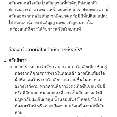
ควันจากท่อไอเสียเป็นสัญญาณที่สำคัญที่บ่งบอกถึง
สถานะการทำงานของเครื่องยนต์ หากเราสังเกตเห็นว่ามี
ควันออกจากท่อไอเสียมากผิดปกติ หรือมีสีที่เปลี่ยนแปลง
ไป สิ่งเหล่านี้อาจเป็นสัญญาณของปัญหาภายใน
เครื่องยนต์ที่ควรได้รับการแก้ไขโดยทันที
สีของควันจากท่อไอเสียบ่งบอกถึงอะไร?
ควันสีขาว
อาการ :
หากควันสีขาวออกจากท่อไอเสียเพียงชั่วครู่
หลังจากที่คุณสตาร์ทรถในตอนเช้า อาจเป็นเพียงไอ
น้ำที่สะสมในระบบไอเสียจากความชื้นในอากาศ
อย่างไรก็ตาม หากควันสีขาวยังคงเกิดขึ้นขณะขับขี่
หรือมีลักษณะหนาและคงที่ อาจเป็นสัญญาณว่ามี
ปัญหากับปะเก็นฝาสูบ น้ำหล่อเย็นรั่วไหลเข้าไปใน
ห้องเผาไหม้ หรืออาจเกิดจากแคร้งเครื่องยนต์ที่เสีย
หาย