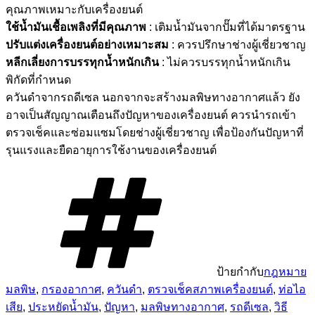
คุณภาพเหมาะกับเครื่องยนต์
ใช้น้ำมันเชื้อเพลิงที่มีคุณภาพ
: เติมน้ำมันจากปั๊มที่ได้มาตรฐาน
ปรับแต่งเครื่องยนต์อย่างเหมาะสม
: ควรปรึกษาช่างผู้เชี่ยวชาญ
หลีกเลี่ยงการบรรทุกน้ำหนักเกิน
: ไม่ควรบรรทุกน้ำหนักเกิน
พิกัดที่กำหนด
ควันดำจากรถดีเซล นอกจากจะสร้างมลพิษทางอากาศแล้ว ยัง
อาจเป็นสัญญาณเตือนถึงปัญหาของเครื่องยนต์ ควรนำรถเข้า
ตรวจเช็คและซ่อมแซมโดยช่างผู้เชี่ยวชาญ เพื่อป้องกันปัญหาที่
รุนแรงและยืดอายุการใช้งานของเครื่องยนต์
ป้ายกำกับ
กฎหมาย
มลพิษ
,
กรองอากาศ
,
ควันดำ
,
ตรวจเช็คสภาพเครื่องยนต์
,
ท่อไอ
เสีย
,
ประหยัดน้ำมัน
,
ปัญหา
,
มลพิษทางอากาศ
,
รถดีเซล
,
วิธี