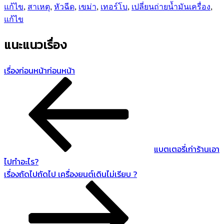
แก้ไข
,
สาเหตุ
,
หัวฉีด
,
เขม่า
,
เทอร์โบ
,
เปลี่ยนถ่ายน้ำมันเครื่อง
,
แก้ไข
แนะแนวเรื่อง
เรื่องก่อนหน้า
ก่อนหน้า
แบตเตอรี่เก่าร้านเอา
ไปทำอะไร?
เรื่องถัดไป
ถัดไป
เครื่องยนต์เดินไม่เรียบ ?