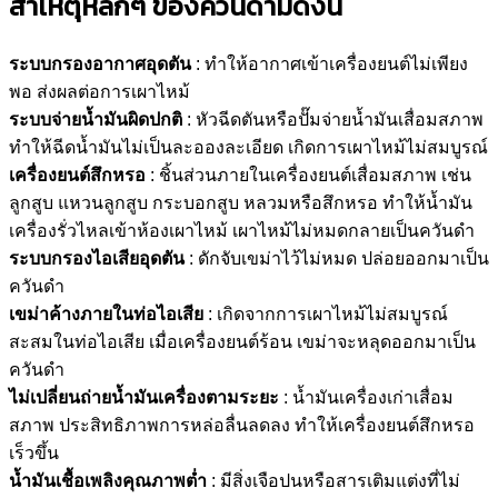
สาเหตุหลักๆ ของควันดำมีดังนี้
ระบบกรองอากาศอุดตัน
: ทำให้อากาศเข้าเครื่องยนต์ไม่เพียง
พอ ส่งผลต่อการเผาไหม้
ระบบจ่ายน้ำมันผิดปกติ
: หัวฉีดตันหรือปั๊มจ่ายน้ำมันเสื่อมสภาพ
ทำให้ฉีดน้ำมันไม่เป็นละอองละเอียด เกิดการเผาไหม้ไม่สมบูรณ์
เครื่องยนต์สึกหรอ
: ชิ้นส่วนภายในเครื่องยนต์เสื่อมสภาพ เช่น
ลูกสูบ แหวนลูกสูบ กระบอกสูบ หลวมหรือสึกหรอ ทำให้น้ำมัน
เครื่องรั่วไหลเข้าห้องเผาไหม้ เผาไหม้ไม่หมดกลายเป็นควันดำ
ระบบกรองไอเสียอุดตัน
: ดักจับเขม่าไว้ไม่หมด ปล่อยออกมาเป็น
ควันดำ
เขม่าค้างภายในท่อไอเสีย
: เกิดจากการเผาไหม้ไม่สมบูรณ์
สะสมในท่อไอเสีย เมื่อเครื่องยนต์ร้อน เขม่าจะหลุดออกมาเป็น
ควันดำ
ไม่เปลี่ยนถ่ายน้ำมันเครื่องตามระยะ
: น้ำมันเครื่องเก่าเสื่อม
สภาพ ประสิทธิภาพการหล่อลื่นลดลง ทำให้เครื่องยนต์สึกหรอ
เร็วขึ้น
น้ำมันเชื้อเพลิงคุณภาพต่ำ
: มีสิ่งเจือปนหรือสารเติมแต่งที่ไม่