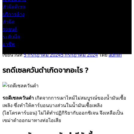
เขียนวันที่
5 กรกฎาคม 2024
5 กรกฎาคม 2024
โดย
admin
รถดีเซลควันดำเกิดจากอะไร ?
รถดีเซลควันดำ
เกิดจากการเผาไหม้ไม่สมบูรณ์ของน้ำมันเชื้อ
เพลิง ซึ่งทำให้คาร์บอนบางส่วนในน้ำมันเชื้อเพลิง
(ไฮโดรคาร์บอน) ไม่ได้ทำปฏิกิริยากับออกซิเจน จึงเหลือเป็น
เขม่าดำออกมาทางท่อไอเสีย