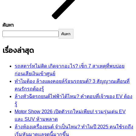
ค้นหา
ค้นหา
เรื่องล่าสุด
รถสตาร์ทไม่ติด เกิดจากอะไร? เช็ก 7 สาเหตุที่พบบ่อย
ก่อนเสียเงินเข้าศูนย์
ทำไมต้อง ล้างแผงคอยล์ร้อนรถยนต์? 3 สัญญาณเตือนที่
คนรักรถต้องรู้
ล้างหัวฉีดรถยนต์ไฟฟ้าได้ไหม? คำตอบที่เจ้าของ EV ต้อง
รู้
Motor Show 2026 เปิดตัวรถใหม่เพียบ! รวมรุ่นเด่น EV
และ SUV ห้ามพลาด
ล้างห้องเครื่องยนต์ จำเป็นไหม? ทำไมปี 2025 คนใช้รถถึง
เริ่มหันมาดูแลจุดนี้มากขึ้น