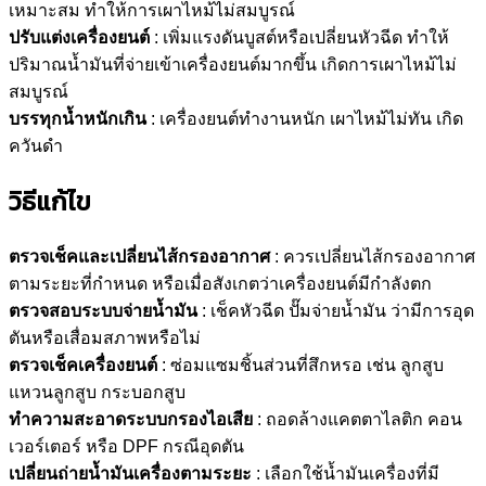
เหมาะสม ทำให้การเผาไหม้ไม่สมบูรณ์
ปรับแต่งเครื่องยนต์
: เพิ่มแรงดันบูสต์หรือเปลี่ยนหัวฉีด ทำให้
ปริมาณน้ำมันที่จ่ายเข้าเครื่องยนต์มากขึ้น เกิดการเผาไหม้ไม่
สมบูรณ์
บรรทุกน้ำหนักเกิน
: เครื่องยนต์ทำงานหนัก เผาไหม้ไม่ทัน เกิด
ควันดำ
วิธีแก้ไข
ตรวจเช็คและเปลี่ยนไส้กรองอากาศ
: ควรเปลี่ยนไส้กรองอากาศ
ตามระยะที่กำหนด หรือเมื่อสังเกตว่าเครื่องยนต์มีกำลังตก
ตรวจสอบระบบจ่ายน้ำมัน
: เช็คหัวฉีด ปั๊มจ่ายน้ำมัน ว่ามีการอุด
ตันหรือเสื่อมสภาพหรือไม่
ตรวจเช็คเครื่องยนต์
: ซ่อมแซมชิ้นส่วนที่สึกหรอ เช่น ลูกสูบ
แหวนลูกสูบ กระบอกสูบ
ทำความสะอาดระบบกรองไอเสีย
: ถอดล้างแคตตาไลติก คอน
เวอร์เตอร์ หรือ DPF กรณีอุดตัน
เปลี่ยนถ่ายน้ำมันเครื่องตามระยะ
: เลือกใช้น้ำมันเครื่องที่มี