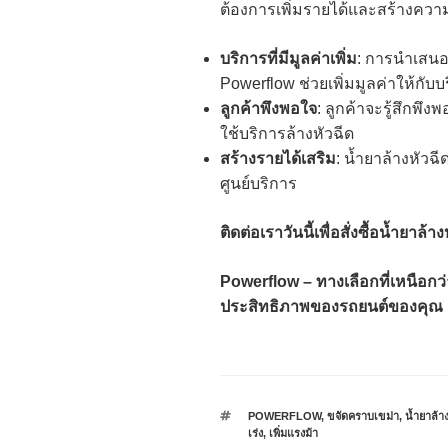
ต้องการเพิ่มรายได้และสร้างความ
บริการที่มีมูลค่าเพิ่ม
: การนำเสนอบ
Powerflow ช่วยเพิ่มมูลค่าให้กั
ลูกค้าพึงพอใจ
: ลูกค้าจะรู้สึกพึ
ใช้บริการล้างหัวฉีด
สร้างรายได้เสริม
: น้ำยาล้างหัวฉี
ศูนย์บริการ
ติดต่อเราวันนี้เพื่อสั่งซื้อน้ำยาล
Powerflow – ทางเลือกที่เหนือกว
ประสิทธิภาพของรถยนต์ของคุณ
POWERFLOW
,
ขจัดคราบเขม่า
,
น้ำยาล้าง
เร่ง
,
เพิ่มแรงม้า