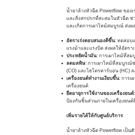
น้ำยาล้างหัวฉีด Powerflow ของ
และสิ่งสกปรกที่สะสมในหัวฉีด ช
และเกิดการเผาไหม้สมบูรณ์ ส่งผลดี
อัตราเร่งตอบสนองดีขึ้น
: ทดสอบแ
แรงม้าและแรงบิด ส่งผลให้อัตราเร่
ประหยัดน้ำมัน
: การเผาไหม้ที่สม
ลดมลพิษ
: การเผาไหม้ที่สมบูร
(CO) และไฮโดรคาร์บอน (HC) ลงส
เครื่องยนต์ทำงานเงียบขึ้น
: การเผ
เครื่องยนต์
ยืดอายุการใช้งานของเครื่องยนต์
ป้องกันชิ้นส่วนภายในเครื่องยนต์
เพิ่มรายได้ให้กับศูนย์บริการ
น้ำยาล้างหัวฉีด Powerflow เป็นตัว