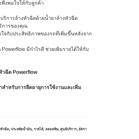
พึงพอใจให้กับลูกค้า
ริการล้างหัวฉีดด้วยน้ำยาล้างหัวฉีด
บบริการของคุณ
งพอใจกับประสิทธิภาพของรถที่เพิ่มขึ้นหลังจาก
ด Powerflow มีกำไรดี ช่วยเพิ่มรายได้ให้กับ
้างหัวฉีด Powerflow
่าสำหรับการยืดอายุการใช้งานและเพิ่ม
หัวฉีด
,
ประหยัดน้ำมัน
,
รายได้
,
ลดมลพิษ
,
ศูนย์บริการ
,
อัตรา