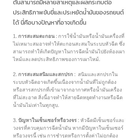
ตันสามารถมีหลายสาเหตุและผลกระทบต่อ
ประสิทธิภาพขับขี่และประหยัดน้ำมันของรถยนต์
ได้ นี่คือบางปัญหาที่อาจเกิดขึ้น
1.
การสะสมตะกอน
: การใช้น้ำมันหรือน้ำมันเครื่องที่
ไม่เหมาะสมอาจทำให้ตะกอนสะสมในระบบหัวฉีด ซึ่ง
สามารถทำให้เกิดปัญหาในการฉีดน้ำมันไปยังห้องเผา
ไหม้และลดประสิทธิภาพของการเผาไหม้.
2.
การสะสมสนิมและสกปรก
: สนิมและสกปรกใน
ระบบหัวฉีดอาจเกิดขึ้นเนื่องจากน้ำมันที่ไม่ถูกต้อง
หรือสารสกปรกที่เข้ามาจากอากาศหรือน้ำมันเครื่อง
ที่ไม่สะอาด สิ่งนี้อาจทำให้สายฉีดหยุดทำงานหรือฉีด
น้ำมันไม่เท่าในทุกสูบ.
3.
ปัญหาในเซ็นเซอร์หรือวงจร
: หัวฉีดมีเซ็นเซอร์และ
วงจรที่ควบคุมการฉีดน้ำมัน หากมีปัญหาในเซ็นเซอร์
หรือวงจรนี้ เช่น การชำรุดหรือการตั้งค่าไม่ถูกต้อง