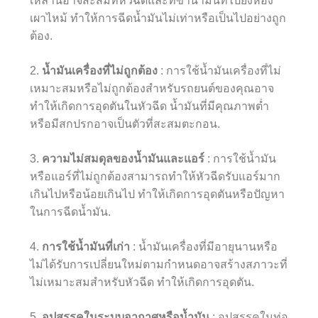
เหล่านี้อาจสะสมที่หัวฉีดและที่ขาน้ำมันที่ไปยังห้อง
เผาไหม้ ทำให้การฉีดน้ำมันไม่เท่าหรือเป็นไปอย่างถูก
ต้อง.
2.
น้ำมันเครื่องที่ไม่ถูกต้อง
: การใช้น้ำมันเครื่องที่ไม่
เหมาะสมหรือไม่ถูกต้องสำหรับรถยนต์ของคุณอาจ
ทำให้เกิดการอุดตันในหัวฉีด น้ำมันที่มีคุณภาพต่ำ
หรือมีสกปรกอาจเป็นตัวที่สะสมตะกอน.
3.
ความไม่สมดุลของน้ำมันและแอร์
: การใช้น้ำมัน
หรือแอร์ที่ไม่ถูกต้องสามารถทำให้หัวฉีดรับแอร์มาก
เกินไปหรือน้อยเกินไป ทำให้เกิดการอุดตันหรือปัญหา
ในการฉีดน้ำมัน.
4.
การใช้น้ำมันที่เก่า
: น้ำมันเครื่องที่มีอายุนานหรือ
ไม่ได้รับการเปลี่ยนใหม่ตามกำหนดอาจสร้างสภาวะที่
ไม่เหมาะสมสำหรับหัวฉีด ทำให้เกิดการอุดตัน.
5.
อุปสรรคในระบบอากาศหรือน้ำมัน
: อุปสรรคในท่อ