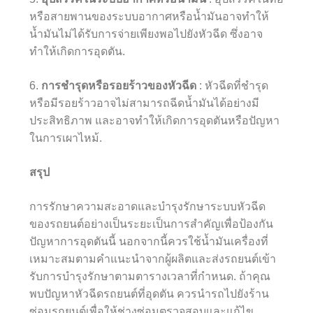
หรือสายพานของระบบอากาศหรือน้ำมันอาจทำให้
น้ำมันไม่ได้รับการจ่ายเพียงพอไปยังหัวฉีด ซึ่งอาจ
ทำให้เกิดการอุดตัน.
6.
การชำรุดหรือรอยร้าวของหัวฉีด
: หัวฉีดที่ชำรุด
หรือมีรอยร้าวอาจไม่สามารถฉีดน้ำมันได้อย่างมี
ประสิทธิภาพ และอาจทำให้เกิดการอุดตันหรือปัญหา
ในการเผาไหม้.
สรุป
การรักษาความสะอาดและบำรุงรักษาระบบหัวฉีด
ของรถยนต์อย่างเป็นระยะเป็นการสำคัญเพื่อป้องกัน
ปัญหาการอุดตันนี้ นอกจากนี้ควรใช้น้ำมันเครื่องที่
เหมาะสมตามคำแนะนำจากผู้ผลิตและส่งรถยนต์เข้า
รับการบำรุงรักษาตามตารางเวลาที่กำหนด. ถ้าคุณ
พบปัญหาหัวฉีดรถยนต์ที่อุดตัน ควรนำรถไปยังร้าน
ซ่อมรถยนต์เพื่อให้ช่างซ่อมตรวจสอบและแก้ไข