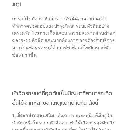
สรุป
การแก้ไขปัญหาหัวฉีดที่อุดตันนั้นอาจจำเป็นต้อง
ทำการตรวจสอบและบำรุงรักษาระบบหัวฉีดอย่าง
เคร่งครัด โดยการเช็คและทำความสะอาดส่วนต่าง ๆ
ของระบบหัวฉีด และหากต้องการ อาจต้องรับบริการ
จากร้านซ่อมรถยนต์มืออาชีพเพื่อแก้ไขปัญหาที่ซับ
ซ้อนมากขึ้น.
หัวฉีดรถยนต์ที่อุดตันเป็นปัญหาที่สามารถเกิด
ขึ้นได้จากหลายสาเหตุแตกต่างกัน ดังนี้
1.
สิ่งสกปรกและสนิม
: สิ่งสกปรกและสนิมที่มีอยู่ใน
น้ำมันหรือในระบบหัวฉีดอาจทำให้เกิดการอุดตัน สิ่ง