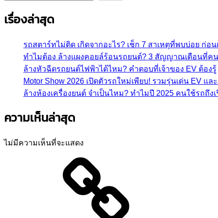
เรื่องล่าสุด
รถสตาร์ทไม่ติด เกิดจากอะไร? เช็ก 7 สาเหตุที่พบบ่อย ก่อนเส
ทำไมต้อง ล้างแผงคอยล์ร้อนรถยนต์? 3 สัญญาณเตือนที่คนร
ล้างหัวฉีดรถยนต์ไฟฟ้าได้ไหม? คำตอบที่เจ้าของ EV ต้องรู้
Motor Show 2026 เปิดตัวรถใหม่เพียบ! รวมรุ่นเด่น EV แ
ล้างห้องเครื่องยนต์ จำเป็นไหม? ทำไมปี 2025 คนใช้รถถึงเริ
ความเห็นล่าสุด
ไม่มีความเห็นที่จะแสดง
หน้า
แรก