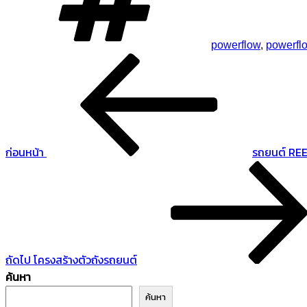
powerflow
,
powerfl
เรื่อง
แนะแนว
ก่อน
เรื่อง
หน้า
ก่อนหน้า
รถยนต์ REE
เรื่อง
ถัด
ไป
ถัดไป
โครงสร้างตัวถังรถยนต์
ค้นหา
ค้นหา