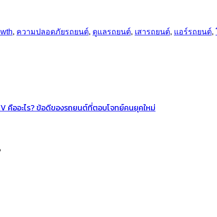
owth
,
ความปลอดภัยรถยนต์
,
ดูแลรถยนต์
,
เสารถยนต์
,
แอร์รถยนต์
,
V คืออะไร? ข้อดีของรถยนต์ที่ตอบโจทย์คนยุคใหม่