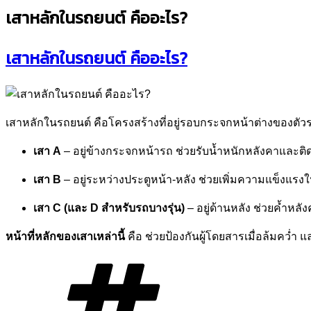
เสาหลักในรถยนต์ คืออะไร?
ที่
เสาหลักในรถยนต์ คืออะไร?
เสาหลักในรถยนต์ คือโครงสร้างที่อยู่รอบกระจกหน้าต่างของตัวรถ
เสา A
– อยู่ข้างกระจกหน้ารถ ช่วยรับน้ำหนักหลังคาและติ
เสา B
– อยู่ระหว่างประตูหน้า-หลัง ช่วยเพิ่มความแข็งแรงให
เสา C (และ D สำหรับรถบางรุ่น)
– อยู่ด้านหลัง ช่วยค้ำหล
หน้าที่หลักของเสาเหล่านี้
คือ ช่วยป้องกันผู้โดยสารเมื่อล้มคว่ำ
ป้าย
กำกับ