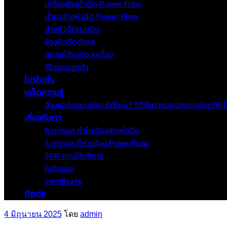
เครื่องล้างหัวฉีด Power Flow
น้ำยาล้างหัวฉีด Power Flow
ล้างหัวฉีดเบนซิน
ล้างหัวฉีดดีเซล
สเปรย์ล้างห้องเครื่อง
รีวิวจากลูกค้า
โปรโมชั่น
เกร็ดความรู้
ล้างแอร์รถยนต์เองได้ไหม? วิธีทำความสะอาดแอร์รถให้เย
เกี่ยวกับเรา
6 เหตุผล ทำไมต้องล้างหัวฉีด
5 เหตุผล ทำไมต้อง PowerFlow
SOP การให้บริการ
ใบรับรอง
certificate
ติดต่อ
เขียน
4 มิถุนายน 2025
โดย
admin
วัน