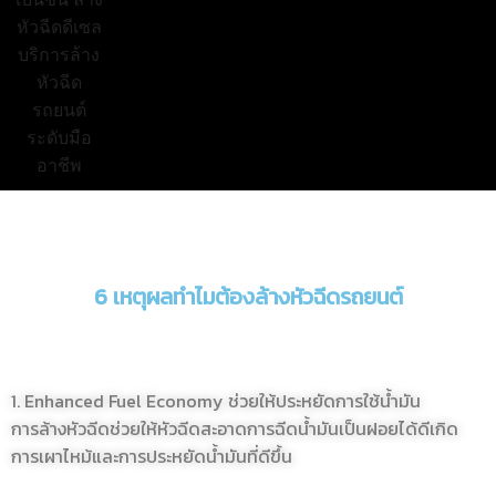
6 เหตุผลทำไมต้องล้างหัวฉีดรถยนต์
1. Enhanced Fuel Economy ช่วยให้ประหยัดการใช้น้ำมัน
การล้างหัวฉีดช่วยให้หัวฉีดสะอาดการฉีดน้ำมันเป็นฝอยได้ดีเกิด
การเผาไหม้และการประหยัดน้ำมันที่ดีขึ้น