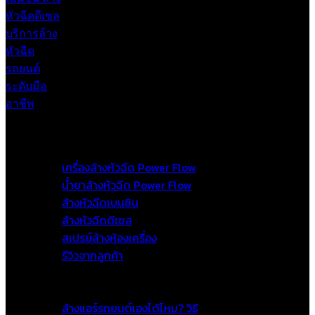
หน้าแรก
สินค้าและบริการ
เครื่องล้างหัวฉีด Power Flow
น้ำยาล้างหัวฉีด Power Flow
ล้างหัวฉีดเบนซิน
ล้างหัวฉีดดีเซล
สเปรย์ล้างห้องเครื่อง
รีวิวจากลูกค้า
โปรโมชั่น
เกร็ดความรู้
ล้างแอร์รถยนต์เองได้ไหม? วิธี