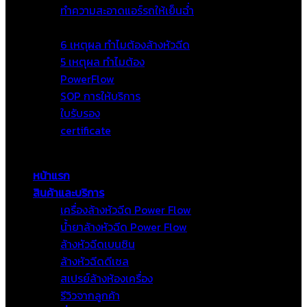
ทำความสะอาดแอร์รถให้เย็นฉ่ำ
เกี่ยวกับเรา
6 เหตุผล ทำไมต้องล้างหัวฉีด
5 เหตุผล ทำไมต้อง
PowerFlow
SOP การให้บริการ
ใบรับรอง
certificate
ติดต่อ
หน้าแรก
สินค้าและบริการ
เครื่องล้างหัวฉีด Power Flow
น้ำยาล้างหัวฉีด Power Flow
ล้างหัวฉีดเบนซิน
ล้างหัวฉีดดีเซล
สเปรย์ล้างห้องเครื่อง
รีวิวจากลูกค้า