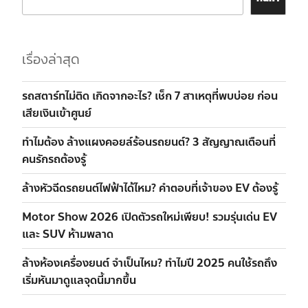
เรื่องล่าสุด
รถสตาร์ทไม่ติด เกิดจากอะไร? เช็ก 7 สาเหตุที่พบบ่อย ก่อน
เสียเงินเข้าศูนย์
ทำไมต้อง ล้างแผงคอยล์ร้อนรถยนต์? 3 สัญญาณเตือนที่
คนรักรถต้องรู้
ล้างหัวฉีดรถยนต์ไฟฟ้าได้ไหม? คำตอบที่เจ้าของ EV ต้องรู้
Motor Show 2026 เปิดตัวรถใหม่เพียบ! รวมรุ่นเด่น EV
และ SUV ห้ามพลาด
ล้างห้องเครื่องยนต์ จำเป็นไหม? ทำไมปี 2025 คนใช้รถถึง
เริ่มหันมาดูแลจุดนี้มากขึ้น