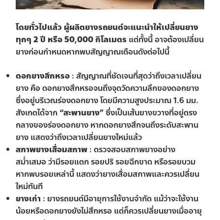
โดยทั่วไปแล้ว ผู้ผลิตยางรถยนต์จะแนะนำให้เปลี่ยนยาง
ทุกๆ 2 ปี หรือ 50,000 กิโลเมตร
แต่ทั้งนี้ อาจต้องเปลี่ยน
ยางก่อนกำหนดหากพบสัญญาณเตือนดังต่อไปนี้
ดอกยางสึกหรอ
: สัญญาณที่ชัดเจนที่สุดว่าถึงเวลาเปลี่ยน
ยาง คือ ดอกยางสึกหรอจนถึงจุดวัดความลึกของดอกยาง
ซึ่งอยู่บริเวณร่องดอกยาง โดยมีความสูงประมาณ 1.6 มม.
สังเกตได้จาก
“สะพานยาง”
ซึ่งเป็นเส้นยางขวางที่อยู่ตรง
กลางของร่องดอกยาง หากดอกยางสึกจนถึงระดับสะพาน
ยาง แสดงว่าถึงเวลาเปลี่ยนยางใหม่แล้ว
สภาพยางเสื่อมสภาพ
: ตรวจสอบสภาพยางอย่าง
สม่ำเสมอ ว่ามีรอยแตก รอยปริ รอยฉีกขาด หรือรอยบวม
หากพบรอยเหล่านี้ แสดงว่ายางเสื่อมสภาพและควรเปลี่ยน
ใหม่ทันที
ยางเก่า
: ยางรถยนต์มีอายุการใช้งานจำกัด แม้ว่าจะใช้งาน
น้อยหรือดอกยางยังไม่สึกหรอ แต่ก็ควรเปลี่ยนยางเมื่ออายุ