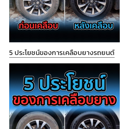
5 ประโยชน์ของการเคลือบยางรถยนต์