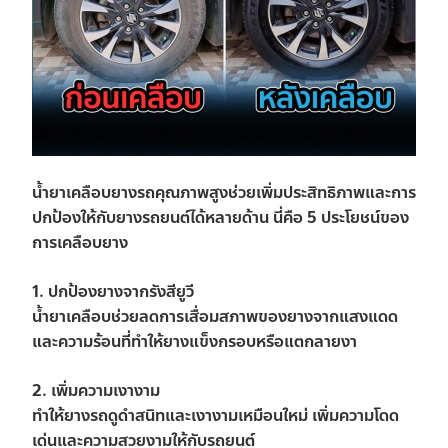
น้ำยาเคลือบยางรถคุณภาพสูงช่วยเพิ่มประสิทธิภาพและการ
ปกป้องให้กับยางรถยนต์ได้หลายด้าน นี่คือ 5 ประโยชน์ของ
การเคลือบยาง
1. ปกป้องยางจากรังสียูวี
น้ำยาเคลือบช่วยลดการเสื่อมสภาพของยางจากแสงแดด
และความร้อนที่ทำให้ยางแข็งกรอบหรือแตกลายงา
2. เพิ่มความเงางาม
ทำให้ยางรถดูดำสนิทและเงางามเหมือนใหม่ เพิ่มความโดด
เด่นและความสวยงามให้กับรถยนต์