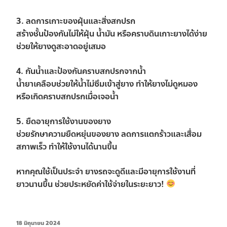
3. ลดการเกาะของฝุ่นและสิ่งสกปรก
สร้างชั้นป้องกันไม่ให้ฝุ่น น้ำมัน หรือคราบดินเกาะยางได้ง่าย
ช่วยให้ยางดูสะอาดอยู่เสมอ
4. กันน้ำและป้องกันคราบสกปรกจากน้ำ
น้ำยาเคลือบช่วยให้น้ำไม่ซึมเข้าสู่ยาง ทำให้ยางไม่ดูหมอง
หรือเกิดคราบสกปรกเมื่อเจอน้ำ
5. ยืดอายุการใช้งานของยาง
ช่วยรักษาความยืดหยุ่นของยาง ลดการแตกร้าวและเสื่อม
สภาพเร็ว ทำให้ใช้งานได้นานขึ้น
หากคุณใช้เป็นประจำ ยางรถจะดูดีและมีอายุการใช้งานที่
ยาวนานขึ้น ช่วยประหยัดค่าใช้จ่ายในระยะยาว!
18 มิถุนายน 2024