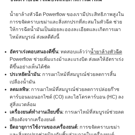
น้ำยาล้างหัวฉีด Powerflow ของเรามีประสิทธิภาพสูงใน
การขจัดคราบเขม่าและสิ่งสกปรกที่สะสมในหัวฉีด ช่วย
ให้การฉีดน้ำมันเป็นฝอยละอองละเอียดและเกิดการเผา
ไหม้สมบูรณ์ ส่งผลดีดังนี้
อัตราเร่งตอบสนองดีขึ้น
: ทดสอบแล้วว่า
น้ำยาล้างหัวฉีด
Powerflow ช่วยเพิ่มแรงม้าและแรงบิด ส่งผลให้อัตราเร่ง
ดีขึ้นอย่างเห็นได้ชัด
ประหยัดน้ำมัน
: การเผาไหม้ที่สมบูรณ์ช่วยลดการสิ้น
เปลืองน้ำมัน
ลดมลพิษ
: การเผาไหม้ที่สมบูรณ์ช่วยลดการปล่อยก๊าซ
คาร์บอนมอนอกไซด์ (CO) และไฮโดรคาร์บอน (HC) ลง
สู่สิ่งแวดล้อม
เครื่องยนต์ทำงานเงียบขึ้น
: การเผาไหม้ที่สมบูรณ์ช่วยลด
เสียงดังจากเครื่องยนต์
ยืดอายุการใช้งานของเครื่องยนต์
: การขจัดคราบเขม่า
และสิ่งสกปรกช่วยป้องกันชิ้นส่วนภายในเครื่องยนต์