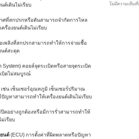
ไม่มีความเห็นที
ยนต์เดินไม่เรียบ
ศที่สกปรกหรือตันสามารถจำกัดการไหล
ครื่องยนต์เดินไม่เรียบ
้อเพลิงที่สกปรกสามารถทำให้การจ่ายเชื้อ
ยนต์สะดุด
on System) คอยล์จุดระเบิดหรือสายจุดระเบิด
เบิดไม่สมบูรณ์
เช่น เซ็นเซอร์อุณหภูมิ เซ็นเซอร์ปริมาณ
มีปัญหาสามารถทำให้เครื่องยนต์เดินไม่เรียบ
ม่ปิดอย่างถูกต้องหรือมีการรั่วสามารถทำให้
ม่เรียบ
งยนต์
(ECU) การตั้งค่าที่ผิดพลาดหรือปัญหา