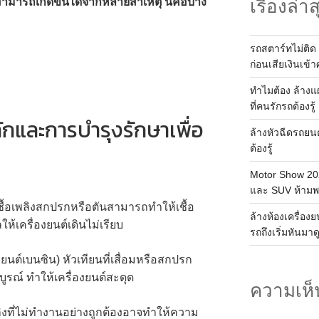
ามารถเกิดขึ้นได้จากหลายสาเหตุ นี่คือบาง
เรื่องล่าส
รถสตาร์ทไม่ติด 
ก่อนเสียเงินเข้าศ
ทำไมต้อง ล้าง
ที่คนรักรถต้องรู้
ลักและการบำรุงรักษาเพื่อ
ล้างหัวฉีดรถยน
ต้องรู้
Motor Show 202
และ SUV ห้าม
ชื้อเพลิงสกปรกหรือตันสามารถทำให้เชื้อ
ล้างห้องเครื่อง
ให้เครื่องยนต์เดินไม่เรียบ
รถถึงเริ่มหันมาด
ยนต์เบนซิน) หัวเทียนที่เสื่อมหรือสกปรก
รณ์ ทำให้เครื่องยนต์สะดุด
ความเห็
พลิงที่ไม่ทำงานอย่างถูกต้องอาจทำให้ความ