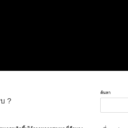
ค้นหา
ยบ ?