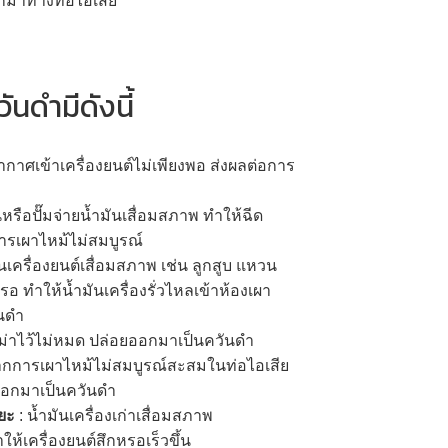
อกมาทางท่อไอเสีย
นดำมีดังนี้
ากาศเข้าเครื่องยนต์ไม่เพียงพอ ส่งผลต่อการ
นหรือปั๊มจ่ายน้ำมันเสื่อมสภาพ ทำให้ฉีด
การเผาไหม้ไม่สมบูรณ์
นเครื่องยนต์เสื่อมสภาพ เช่น ลูกสูบ แหวน
 ทำให้น้ำมันเครื่องรั่วไหลเข้าห้องเผา
ันดำ
ขม่าไว้ไม่หมด ปล่อยออกมาเป็นควันดำ
จากการเผาไหม้ไม่สมบูรณ์สะสมในท่อไอเสีย
ดออกมาเป็นควันดำ
ะยะ
: น้ำมันเครื่องเก่าเสื่อมสภาพ
้เครื่องยนต์สึกหรอเร็วขึ้น