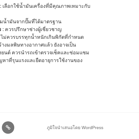
: เลือกใช้น้ำมันเครื่องที่มีคุณภาพเหมาะกับ
ติมน้ำมันจากปั๊มที่ได้มาตรฐาน
ม
: ควรปรึกษาช่างผู้เชี่ยวชาญ
 ไม่ควรบรรทุกน้ำหนักเกินพิกัดที่กำหนด
้างมลพิษทางอากาศแล้ว ยังอาจเป็น
องยนต์ ควรนำรถเข้าตรวจเช็คและซ่อมแซม
นปัญหาที่รุนแรงและยืดอายุการใช้งานของ
ภูมิใจนำเสนอโดย WordPress