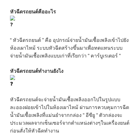
หัวฉีดรถยนต์คืออะไร
“ หัวฉีดรถยนต์ ” คือ อุปกรณ์จ่ายน้ำมันเชื้อเพลิงเข้าไปยัง
ห้องเผาไหม้ ระบบหัวฉีดสร้างขึ้นมาเพื่อทดแทนระบบ
จ่ายน้ำมันเชื้อเพลิงแบบเก่าที่เรียกว่า “ คาร์บูเรเตอร์ “
หัวฉีดรถยนต์ทำงานยังไง
หัวฉีดรถยนต์จะจ่ายน้ำมันเชื้อเพลิงออกไปในรูปแบบ
ละอองฝอยเข้าไปในห้องเผาไหม้ ผ่านการควบคุมการฉีด
น้ำมันเชื้อเพลิงที่แม่นยำจากกล่อง “ อีซียู “ ตัวกล่องจะ
ประมวลผลจากเซ็นเซอร์จากตำแหน่งต่างๆในเครื่องยนต์
ก่อนสั่งให้หัวฉีดทำงาน