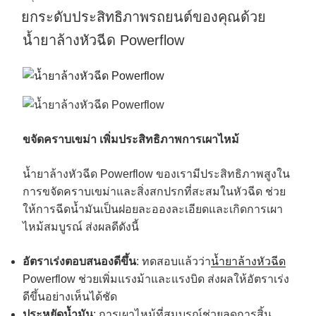
ยกระดับประสิทธิภาพรถยนต์ของคุณด้วย
น้ำยาล้างหัวฉีด Powerflow
ขจัดคราบเขม่า เพิ่มประสิทธิภาพการเผาไหม้
น้ำยาล้างหัวฉีด Powerflow ของเรามีประสิทธิภาพสูงใน
การขจัดคราบเขม่าและสิ่งสกปรกที่สะสมในหัวฉีด ช่วย
ให้การฉีดน้ำมันเป็นฝอยละอองละเอียดและเกิดการเผา
ไหม้สมบูรณ์ ส่งผลดีดังนี้
อัตราเร่งตอบสนองดีขึ้น
: ทดสอบแล้วว่า
น้ำยาล้างหัวฉีด
Powerflow ช่วยเพิ่มแรงม้าและแรงบิด ส่งผลให้อัตราเร่ง
ดีขึ้นอย่างเห็นได้ชัด
ประหยัดน้ำมัน
: การเผาไหม้ที่สมบูรณ์ช่วยลดการสิ้น