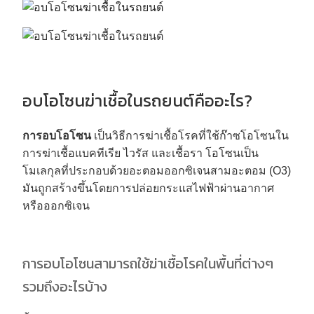
อบโอโซนฆ่าเชื้อในรถยนต์คืออะไร?
การอบโอโซน
เป็นวิธีการฆ่าเชื้อโรคที่ใช้ก๊าซโอโซนใน
การฆ่าเชื้อแบคทีเรีย ไวรัส และเชื้อรา โอโซนเป็น
โมเลกุลที่ประกอบด้วยอะตอมออกซิเจนสามอะตอม (O3)
มันถูกสร้างขึ้นโดยการปล่อยกระแสไฟฟ้าผ่านอากาศ
หรือออกซิเจน
การอบโอโซนสามารถใช้ฆ่าเชื้อโรคในพื้นที่ต่างๆ
รวมถึงอะไรบ้าง