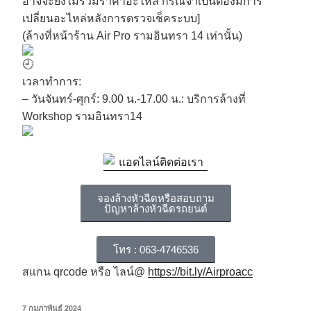
อาจจะยังไม่รวมราคาอะไหล่ กรณีจำเป็นต้องมีการ
เปลี่ยนอะไหล่หลังการตรวจเช็คระบบ]
(ล้างที่หน้าร้าน Air Pro รามอินทรา 14 เท่านั้น)
เวลาทำการ:
– วันจันทร์-ศุกร์: 9.00 น.-17.00 น.: บริการล้างที่
Workshop รามอินทรา14
จองล้างหัวฉีดหรือสอบถาม
ปัญหาล้างหัวฉีดรถยนต์
โทร : 063-4746536
สแกน qrcode หรือ ไลน์@
https://bit.ly/Airproacc
7 กุมภาพันธ์ 2024