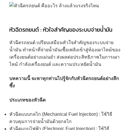
หัวฉีดรถยนต์ : หัวใจสำคัญของระบบจ่ายน้ำมัน
หัวฉีดรถยนต์ เปรียบเสมือนหัวใจสำคัญของระบบจ่าย
น้ำมัน ทำหน้าที่จ่ายน้ำมันเชื้อเพลิงเข้าสู่ห้องเผาไหม้ของ
เครื่องยนต์อย่างแม่นยำ ส่งผลต่อประสิทธิภาพในการเผา
ไหม้ กำลังเครื่องยนต์ และความประหยัดน้ำมัน
บทความนี้ จะพาทุกท่านไปรู้จักกับหัวฉีดรถยนต์อย่างลึก
ซึ้ง
ประเภทของหัวฉีด
หัวฉีดแบบกลไก (Mechanical Fuel Injection) : ใช้วิธี
ควบคุมการจ่ายน้ำมันด้วยกลไก
หัวฉีดแบบไฟฟ้า (Electronic Fuel Injection) : ใช้วิธี