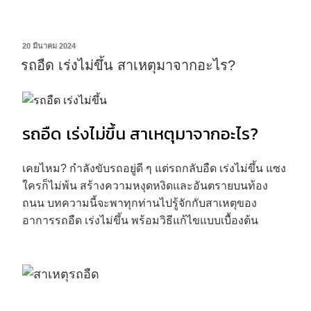
20 มีนาคม 2024
รถอืด เร่งไม่ขึ้น สาเหตุมาจากอะไร?
รถอืด เร่งไม่ขึ้น สาเหตุมาจากอะไร?
เคยไหม? กำลังขับรถอยู่ดี ๆ แต่รถกลับอืด เร่งไม่ขึ้น แซง
ใครก็ไม่พ้น สร้างความหงุดหงิดและอันตรายบนท้อง
ถนน บทความนี้จะพาทุกท่านไปรู้จักกับสาเหตุของ
อาการรถอืด เร่งไม่ขึ้น พร้อมวิธีแก้ไขแบบเบื้องต้น