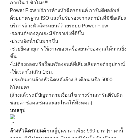
ภายใน 1 ชั่วโมง!!!
Power Flow บริการล้างหัวฉีดรถยนต์ การันตีผลลัพธ์
ด้วยมาตรฐาน ISO และใบรับรองจากสถาบันที่มีชื่อเสียง
บริการล้างหัวฉีดรถยนต์ด้วยระบบ Power Flow
-รถยนต์ของคุณจะมีอัตราเร่งที่ดีขึ้น
-ประหยัดน้ำมันมากขึ้น
-ช่วยยืดอายุการใช้งานของเครื่องยนต์ของคุณได้นานยิ่ง
ขึ้น
-ไม่ต้องถอดหรือรื้อเครื่องยนต์ที่เสี่ยงเสียหายต่ออุปกรณ์
-ใช้เวลาไม่เกิน 1ชม.
-ประกันงานล้างหัวฉีดหลังล้าง 3 เดือน หรือ 5000
กิโลเมตร
(ล้างแล้วรถมีปัญหาตามเงื่อนไข ทางร้านการันตีรับผิด
ชอบค่าซ่อมแซมและอะไหล่ให้ทั้งหมด)
บทสรุป
ล้างหัวฉีดรถยนต์
รถญี่ปุ่นราคาเพียง 990 บาท [ราคานี้