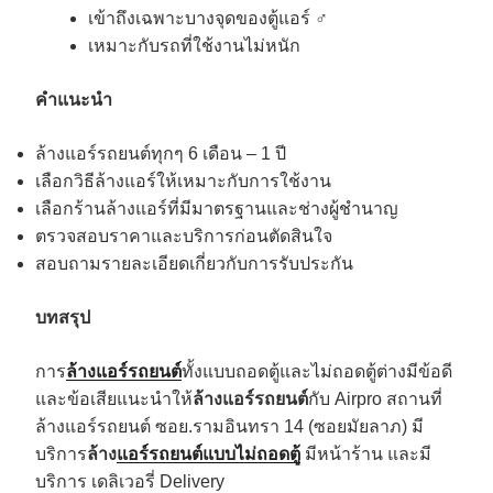
เข้าถึงเฉพาะบางจุดของตู้แอร์ ️‍♂️
เหมาะกับรถที่ใช้งานไม่หนัก
คำแนะนำ
ล้างแอร์รถยนต์ทุกๆ 6 เดือน – 1 ปี ️
เลือกวิธีล้างแอร์ให้เหมาะกับการใช้งาน
เลือกร้านล้างแอร์ที่มีมาตรฐานและช่างผู้ชำนาญ ‍
ตรวจสอบราคาและบริการก่อนตัดสินใจ
สอบถามรายละเอียดเกี่ยวกับการรับประกัน ️
บทสรุป
การ
ล้างแอร์รถยนต์
ทั้งแบบถอดตู้และไม่ถอดตู้ต่างมีข้อดี
และข้อเสียแนะนำให้
ล้างแอร์รถยนต์
กับ Airpro สถานที่
ล้างแอร์รถยนต์ ซอย.รามอินทรา 14 (ซอยมัยลาภ) มี
บริการ
ล้าง
แอร์รถยนต์แบบไม่ถอดตู้
มีหน้าร้าน และมี
บริการ เดลิเวอรี่ Delivery