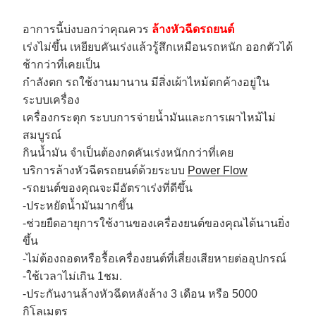
อาการนี้บ่งบอกว่าคุณควร
ล้างหัวฉีดรถยนต์
เร่งไม่ขึ้น เหยียบคันเร่งแล้วรู้สึกเหมือนรถหนัก ออกตัวได้
ช้ากว่าที่เคยเป็น
กำลังตก รถใช้งานมานาน มีสิ่งเผ้าไหม้ตกค้างอยู่ใน
ระบบเครื่อง
เครื่องกระตุก ระบบการจ่ายน้ำมันและการเผาไหม้ไม่
สมบูรณ์
กินน้ำมัน จำเป็นต้องกดคันเร่งหนักกว่าที่เคย
บริการล้างหัวฉีดรถยนต์ด้วยระบบ
Power Flow
-รถยนต์ของคุณจะมีอัตราเร่งที่ดีขึ้น
-ประหยัดน้ำมันมากขึ้น
-ช่วยยืดอายุการใช้งานของเครื่องยนต์ของคุณได้นานยิ่ง
ขึ้น
-ไม่ต้องถอดหรือรื้อเครื่องยนต์ที่เสี่ยงเสียหายต่ออุปกรณ์
-ใช้เวลาไม่เกิน 1ชม.
-ประกันงานล้างหัวฉีดหลังล้าง 3 เดือน หรือ 5000
กิโลเมตร